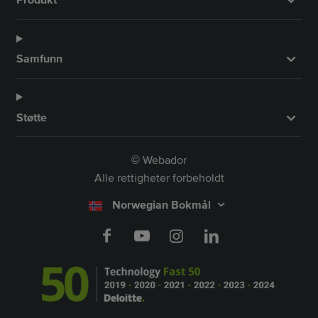
Produkt
Samfunn
Støtte
Webador
©
Alle rettigheter forbeholdt
Norwegian Bokmål