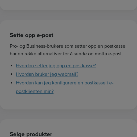
Sette opp e-post
Pro- og Business-brukere som setter opp en postkasse
har en rekke alternativer for å sende og motta e-post.
Hvordan setter jeg opp en postkasse?
Hvordan bruker jeg webmail?
Hvordan kan jeg konfigurere en postkasse i e-
postklienten min?
Selge produkter