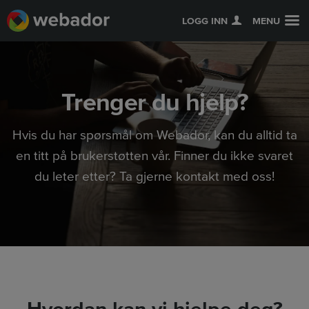
LOGG INN
MENU
Trenger du hjelp?
Hvis du har spørsmål om Webador, kan du alltid ta
en titt på brukerstøtten vår. Finner du ikke svaret
du leter etter? Ta gjerne kontakt med oss!