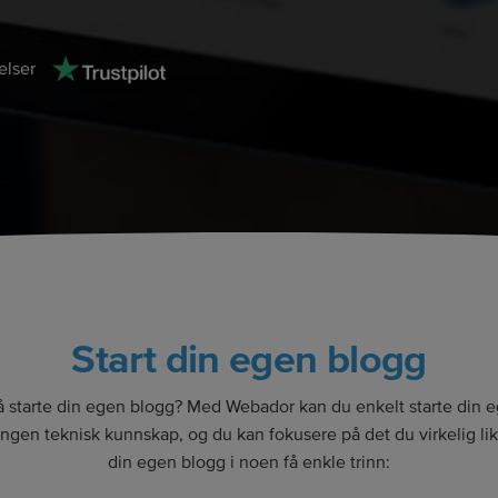
lser
Start din egen blogg
starte din egen blogg? Med Webador kan du enkelt starte din 
ngen teknisk kunnskap, og du kan fokusere på det du virkelig lik
din egen blogg i noen få enkle trinn: