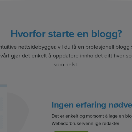
Hvorfor starte en blogg?
uitive nettsidebygger, vil du få en profesjonell blogg 
 vårt gjør det enkelt å oppdatere innholdet ditt hvor s
som helst.
Ingen erfaring nødv
Det er enkelt og morsomt å lage en b
Webadorbrukervennlige redaktør