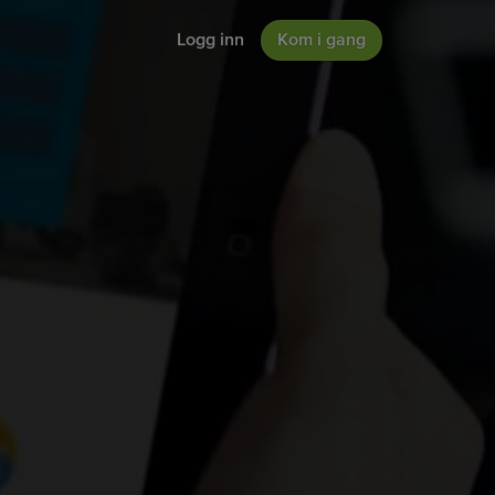
Logg inn
Kom i gang