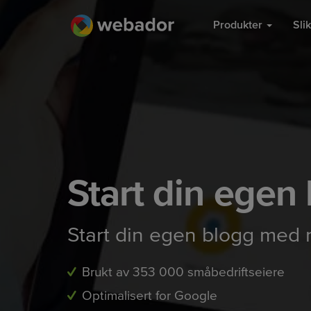
Produkter
Sli
Start din egen
Start din egen blogg med n
Brukt av 353 000 småbedriftseiere
Optimalisert for Google