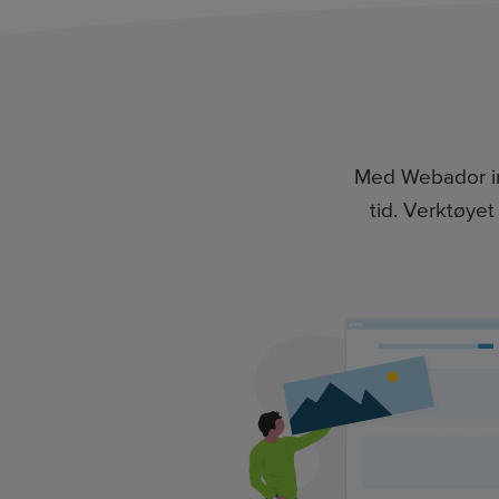
Med Webador int
tid. Verktøyet