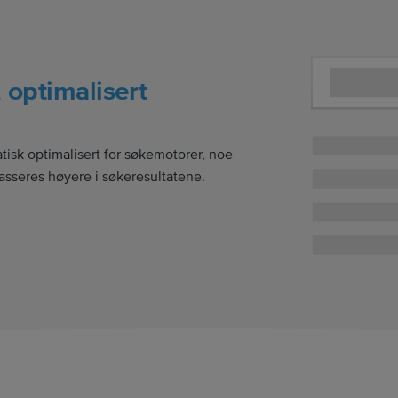
 optimalisert
isk optimalisert for søkemotorer, noe
lasseres høyere i søkeresultatene.