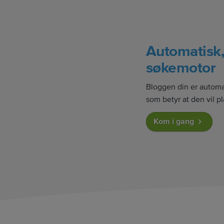
Automatisk,
søkemotor
Bloggen din er automat
som betyr at den vil p
Kom i gang