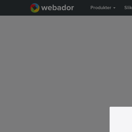
Produkter
Sli