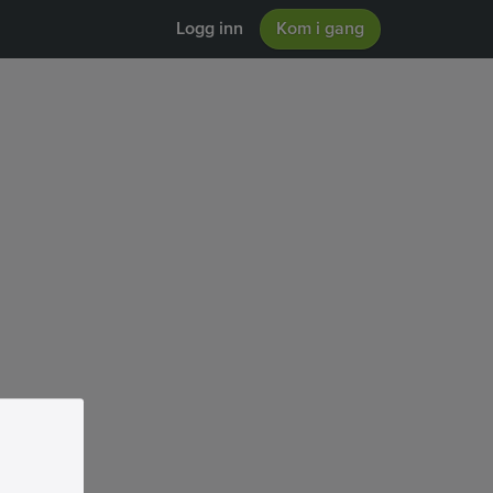
Logg inn
Kom i gang